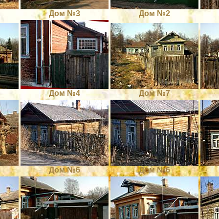
Дом №3
Дом №2
Дом №4
Дом №7
Дом №6
Дом №6