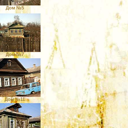
Дом №5
Дом №7
Дом №11