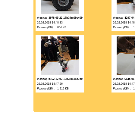
vlcsnap-3978-05-22-17h34m09s409
vlcsnap-4297-0
26.02.2018 14:48:33
26.02.2018 14:48
Размер (KБ) :
844 KБ
Размер (KБ) :
1
vlcsnap-5162-12-02-12h32m14s759
vlcsnap-6445-0
26.02.2018 14:47:26
26.02.2018 14:47
Размер (KБ) :
1 219 KБ
Размер (KБ) :
1