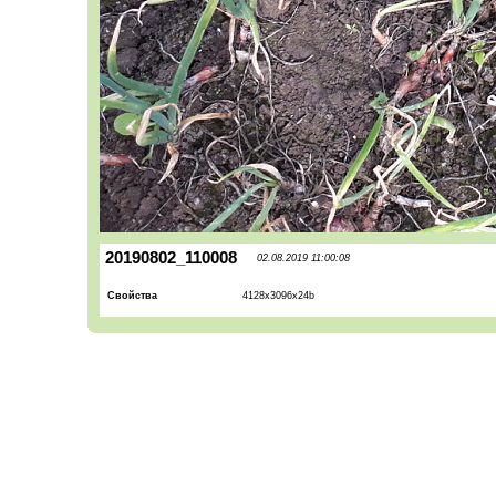
20190802_110008
02.08.2019 11:00:08
Свойства
4128x3096x24b