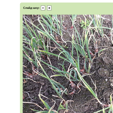
Слайд-шоу: