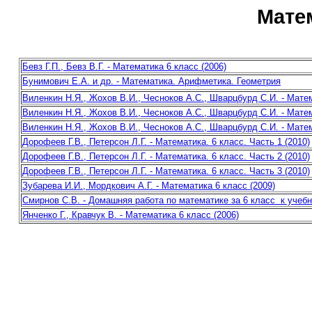
Мате
Бевз Г.П., Бевз В.Г. - Математика 6 класс (2006)
Бунимович Е.А. и др. - Математика. Арифметика. Геометрия
Виленкин Н.Я., Жохов В.И., Чесноков А.С., Шварцбурд С.И. - Матем
Виленкин Н.Я., Жохов В.И., Чесноков А.С., Шварцбурд С.И. - Матем
Виленкин Н.Я., Жохов В.И., Чесноков А.С., Шварцбурд С.И. - Матем
Дорофеев Г.В., Петерсон Л.Г. - Математика. 6 класс. Часть 1 (2010)
Дорофеев Г.В., Петерсон Л.Г. - Математика. 6 класс. Часть 2 (2010)
Дорофеев Г.В., Петерсон Л.Г. - Математика. 6 класс. Часть 3 (2010)
Зубарева И.И., Мордкович А.Г. - Математика 6 класс (2009)
Смирнов С.В. - Домашняя работа по математике за 6 класс к учебн
Янченко Г., Кравчук В. - Математика 6 класс (2006)