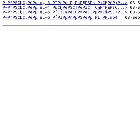
Р—Р°РЅСЏС‚РёРµ в„–3 Р“РґРµ РјРѕР¶РЅРѕ РїСЂРёРјР..>
Р—Р°РЅСЏС‚РёРµ в„–4 РџСЂРёРЅС†РёРїС‹ СЂР°Р±РѕС‚..>
Р—Р°РЅСЏС‚РёРµ в„–5 Р’С‹С‡РёСЃР»РёС‚РµР»СЊРЅС‹Р..>
Р—Р°РЅСЏС‚РёРµ в„–6 Р’РІРµРґРµРЅРёРµ РІ РР.mp4